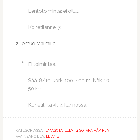
Lentotoiminta: ei ollut.
Konetilanne: 7.
2. lentue Malmilla
Ei toimintaa.
Sää: 8/10, kork. 100-400 m. Näk. 10-
50 km.
Konetil. kaikki 4 kunnossa.
KATEGORIASSA:
ILMASOTA
,
LELV 34 SOTAPÄIVÄKIRJAT
AVAINSANOILLA:
LELV 34