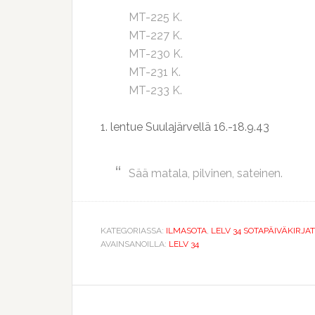
MT-225 K.
MT-227 K.
MT-230 K.
MT-231 K.
MT-233 K.
1. lentue Suulajärvellä 16.-18.9.43
Sää matala, pilvinen, sateinen.
KATEGORIASSA:
ILMASOTA
,
LELV 34 SOTAPÄIVÄKIRJAT
AVAINSANOILLA:
LELV 34