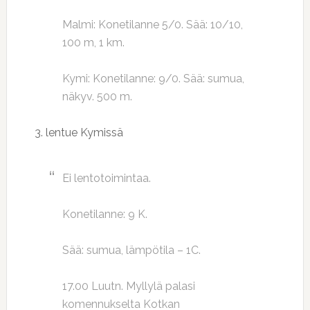
Malmi: Konetilanne 5/0. Sää: 10/10,
100 m, 1 km.
Kymi: Konetilanne: 9/0. Sää: sumua,
näkyv. 500 m.
3. lentue Kymissä
Ei lentotoimintaa.
Konetilanne: 9 K.
Sää: sumua, lämpötila – 1C.
17.00 Luutn. Myllylä palasi
komennukselta Kotkan