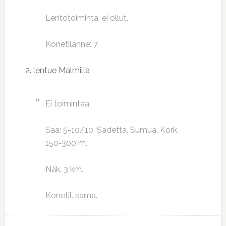
Lentotoiminta: ei ollut.
Konetilanne: 7.
2. lentue Malmilla
Ei toimintaa.
Sää: 5-10/10. Sadetta. Sumua. Kork.
150-300 m.
Näk. 3 km.
Konetil. sama.