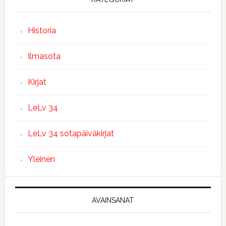
Historia
Ilmasota
Kirjat
LeLv 34
LeLv 34 sotapäiväkirjat
Yleinen
AVAINSANAT