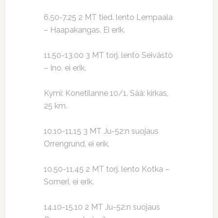
6.50-7.25 2 MT tied. lento Lempaala
– Haapakangas. Ei erik.
11.50-13.00 3 MT torj. lento Seivästö
– Ino, ei erik.
Kymi: Konetilanne 10/1. Sää: kirkas,
25 km.
10.10-11.15 3 MT Ju-52:n suojaus
Orrengrund, ei erik.
10.50-11.45 2 MT torj. lento Kotka –
Someri, ei erik.
14.10-15.10 2 MT Ju-52:n suojaus