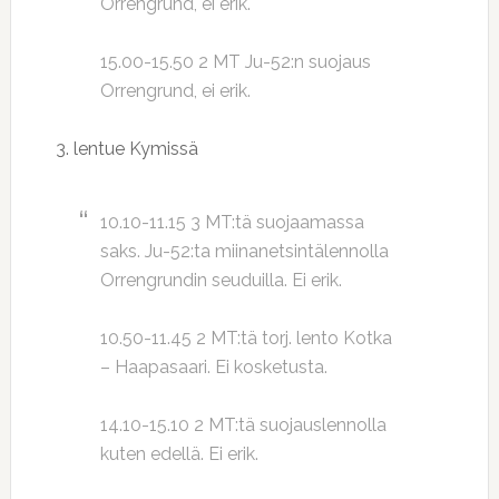
Orrengrund, ei erik.
15.00-15.50 2 MT Ju-52:n suojaus
Orrengrund, ei erik.
3. lentue Kymissä
10.10-11.15 3 MT:tä suojaamassa
saks. Ju-52:ta miinanetsintälennolla
Orrengrundin seuduilla. Ei erik.
10.50-11.45 2 MT:tä torj. lento Kotka
– Haapasaari. Ei kosketusta.
14.10-15.10 2 MT:tä suojauslennolla
kuten edellä. Ei erik.