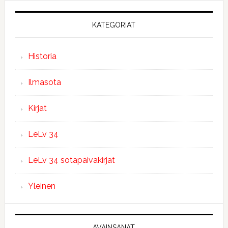
KATEGORIAT
Historia
Ilmasota
Kirjat
LeLv 34
LeLv 34 sotapäiväkirjat
Yleinen
AVAINSANAT