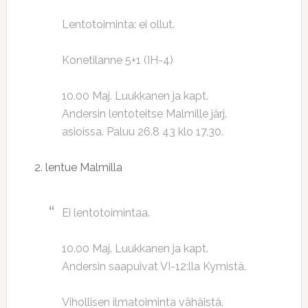
Lentotoiminta: ei ollut.
Konetilanne 5+1 (IH-4)
10.00 Maj. Luukkanen ja kapt.
Andersin lentoteitse Malmille järj.
asioissa. Paluu 26.8 43 klo 17.30.
2. lentue Malmilla
Ei lentotoimintaa.
10.00 Maj. Luukkanen ja kapt.
Andersin saapuivat VI-12:lla Kymistä.
Vihollisen ilmatoiminta vähäistä.