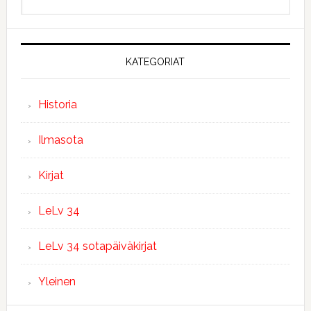
sivustolta
KATEGORIAT
Historia
Ilmasota
Kirjat
LeLv 34
LeLv 34 sotapäiväkirjat
Yleinen