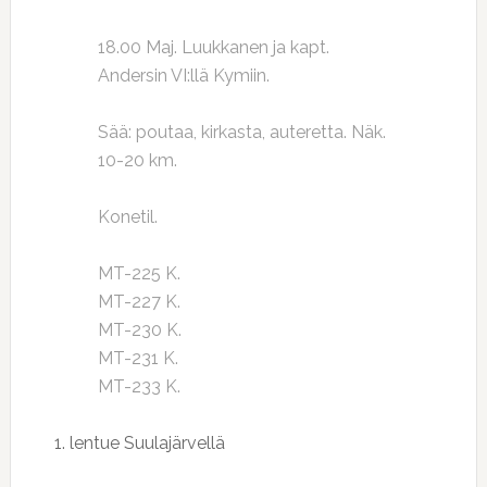
18.00 Maj. Luukkanen ja kapt.
Andersin VI:llä Kymiin.
Sää: poutaa, kirkasta, auteretta. Näk.
10-20 km.
Konetil.
MT-225 K.
MT-227 K.
MT-230 K.
MT-231 K.
MT-233 K.
1. lentue Suulajärvellä