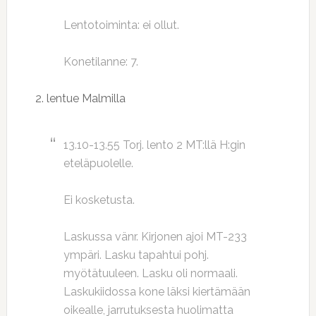
Lentotoiminta: ei ollut.
Konetilanne: 7.
2. lentue Malmilla
13.10-13.55 Torj. lento 2 MT:llä H:gin
eteläpuolelle.
Ei kosketusta.
Laskussa vänr. Kirjonen ajoi MT-233
ympäri. Lasku tapahtui pohj.
myötätuuleen. Lasku oli normaali.
Laskukiidossa kone läksi kiertämään
oikealle, jarrutuksesta huolimatta