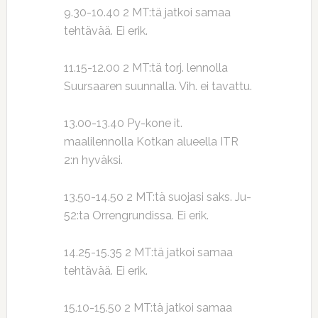
9.30-10.40 2 MT:tä jatkoi samaa
tehtävää. Ei erik.
11.15-12.00 2 MT:tä torj. lennolla
Suursaaren suunnalla. Vih. ei tavattu.
13.00-13.40 Py-kone it.
maalilennolla Kotkan alueella ITR
2:n hyväksi.
13.50-14.50 2 MT:tä suojasi saks. Ju-
52:ta Orrengrundissa. Ei erik.
14.25-15.35 2 MT:tä jatkoi samaa
tehtävää. Ei erik.
15.10-15.50 2 MT:tä jatkoi samaa