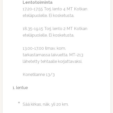
Lentotoiminta
17.20-17.55 Torj. lento 4 MT Kotkan
eteläpuolelle. Ei kosketusta.
18.35-19.15 Torj. lento 2 MT Kotkan
eteläpuolelle. Ei kosketusta.
13.00-17.00 Ilmav. kom.
tarkastamassa laivuetta. MT-213
lähetetty tehtaalle korjattavaksi.
Konetilanne 13/3
1. lentue
Sää kirkas, näk. yli 20 km.