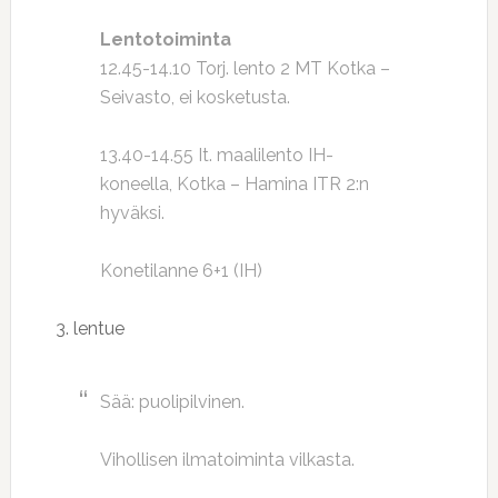
Lentotoiminta
12.45-14.10 Torj. lento 2 MT Kotka –
Seivasto, ei kosketusta.
13.40-14.55 It. maalilento IH-
koneella, Kotka – Hamina ITR 2:n
hyväksi.
Konetilanne 6+1 (IH)
3. lentue
Sää: puolipilvinen.
Vihollisen ilmatoiminta vilkasta.