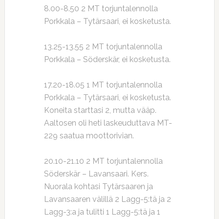
8.00-8.50 2 MT torjuntalennolla
Porkkala – Tytärsaari, ei kosketusta.
13.25-13.55 2 MT torjuntalennolla
Porkkala – Söderskär, ei kosketusta.
17.20-18.05 1 MT torjuntalennolla
Porkkala – Tytärsaari, ei kosketusta.
Koneita starttasi 2, mutta vääp.
Aaltosen oli heti laskeuduttava MT-
229 saatua moottorivian.
20.10-21.10 2 MT torjuntalennolla
Söderskär – Lavansaari. Kers.
Nuorala kohtasi Tytärsaaren ja
Lavansaaren välillä 2 Lagg-5:tä ja 2
Lagg-3:a ja tulitti 1 Lagg-5:tä ja 1