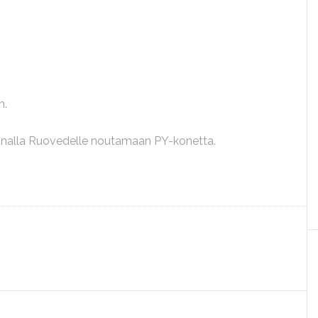
m.
 junalla Ruovedelle noutamaan PY-konetta.