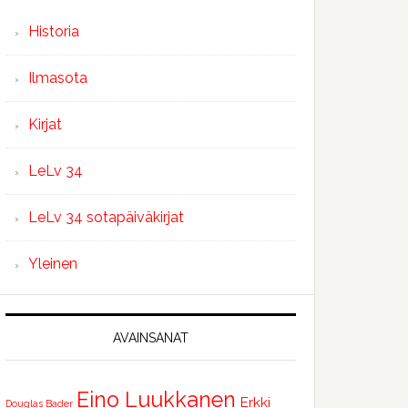
Historia
Ilmasota
Kirjat
LeLv 34
LeLv 34 sotapäiväkirjat
Yleinen
AVAINSANAT
Eino Luukkanen
Erkki
Douglas Bader