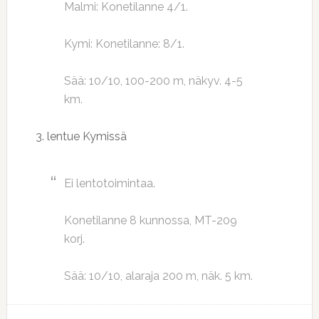
Malmi: Konetilanne 4/1.
Kymi: Konetilanne: 8/1.
Sää: 10/10, 100-200 m, näkyv. 4-5
km.
3. lentue Kymissä
Ei lentotoimintaa.
Konetilanne 8 kunnossa, MT-209
korj.
Sää: 10/10, alaraja 200 m, näk. 5 km.