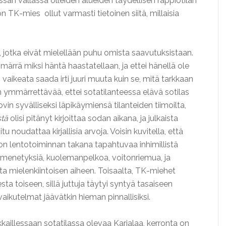
sän vallassa olleiden alueiden täydellisen rappiotilan
on TK-mies ollut varmasti tietoinen siitä, millaisia
, jotka eivät mielellään puhu omista saavutuksistaan.
märrä miksi häntä haastatellaan, ja ettei hänellä ole
vaikeata saada irti juuri muuta kuin se, mitä tarkkaan
n ymmärrettävää, ettei sotatilanteessa elävä sotilas
n syvälliseksi läpikäymiensä tilanteiden tiimoilta,
stä
olisi pitänyt kirjoittaa sodan aikana, ja julkaista
itu noudattaa kirjallisia arvoja. Voisin kuvitella, että
ljon lentotoiminnan takana tapahtuvaa inhimillistä
, menetyksiä, kuolemanpelkoa, voitonriemua, ja
ta mielenkiintoisen aiheen. Toisaalta, TK-miehet
sta toiseen, sillä juttuja täytyi syntyä tasaiseen
vaikutelmat jäävätkin hieman pinnallisiksi.
kkaillessaan sotatilassa olevaa Karjalaa, kerronta on