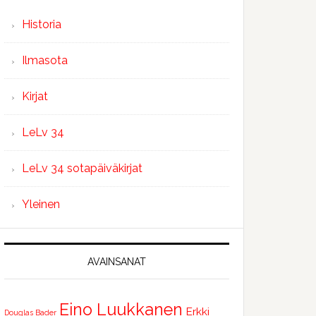
Historia
Ilmasota
Kirjat
LeLv 34
LeLv 34 sotapäiväkirjat
Yleinen
AVAINSANAT
Eino Luukkanen
Erkki
Douglas Bader