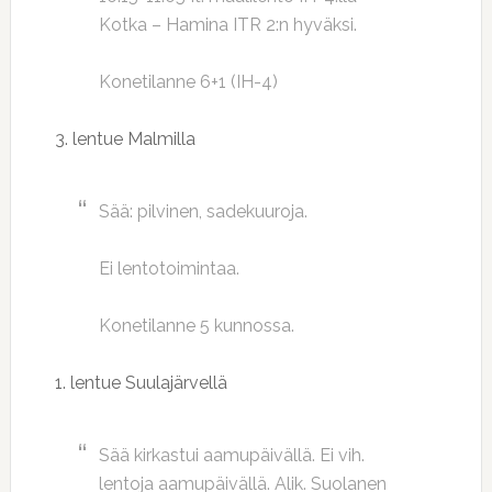
Kotka – Hamina ITR 2:n hyväksi.
Konetilanne 6+1 (IH-4)
3. lentue Malmilla
Sää: pilvinen, sadekuuroja.
Ei lentotoimintaa.
Konetilanne 5 kunnossa.
1. lentue Suulajärvellä
Sää kirkastui aamupäivällä. Ei vih.
lentoja aamupäivällä. Alik. Suolanen