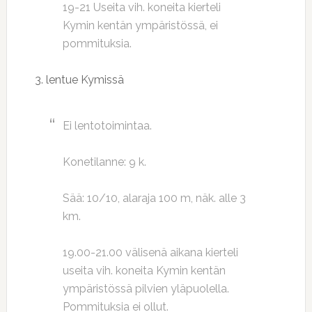
19-21 Useita vih. koneita kierteli
Kymin kentän ympäristössä, ei
pommituksia.
3. lentue Kymissä
Ei lentotoimintaa.
Konetilanne: 9 k.
Sää: 10/10, alaraja 100 m, näk. alle 3
km.
19.00-21.00 välisenä aikana kierteli
useita vih. koneita Kymin kentän
ympäristössä pilvien yläpuolella.
Pommituksia ei ollut.