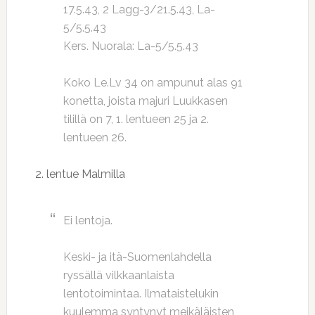
17.5.43, 2 Lagg-3/21.5.43, La-
5/5.5.43
Kers. Nuorala: La-5/5.5.43
Koko Le.Lv 34 on ampunut alas 91
konetta, joista majuri Luukkasen
tilillä on 7, 1. lentueen 25 ja 2.
lentueen 26.
2. lentue Malmilla
Ei lentoja.
Keski- ja itä-Suomenlahdella
ryssällä vilkkaanlaista
lentotoimintaa. Ilmataistelukin
kuulemma syntynyt meikäläisten