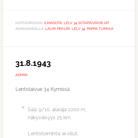
KATEGORIASSA:
ILMASOTA
,
LELV 34 SOTAPÄIVÄKIRJAT
AVAINSANOILLA:
LAURI PEKURI
,
LELV 34
,
PAPPA TURKKA
31.8.1943
ADMIN
Lentolaivue 34 Kymissä
Sää: 9/10, alaraja 1000 m,
näkyväisyys 25 km.
Lentotoiminta: ei ollut.