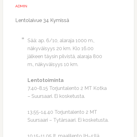
ADMIN
Lentolaivue 34 Kymissä
Sää: ap. 6/10, alaraja 1000 m.,
näkyväisyys 20 km. Klo 16.00
jälkeen täysin pilvistä, alaraja 800
m., näkyväisyys 10 km.
Lentotoiminta
7.40-8.15 Torjuntalento 2 MT Kotka
– Suursaari. Ei kosketusta.
13.55-14.40 Torjuntalento 2 MT
Suursaari – Tytärsaari. Ei kosketusta.
10.15-11.05 It. maalilento IH-4:llä