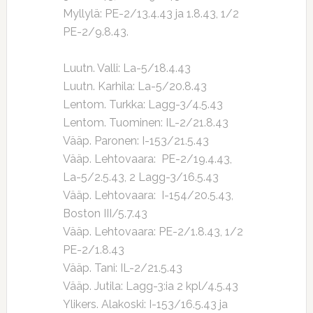
Myllylä: PE-2/13.4.43 ja 1.8.43, 1/2
PE-2/9.8.43.
Luutn. Valli: La-5/18.4.43
Luutn. Karhila: La-5/20.8.43
Lentom. Turkka: Lagg-3/4.5.43
Lentom. Tuominen: IL-2/21.8.43
Vääp. Paronen: I-153/21.5.43
Vääp. Lehtovaara: PE-2/19.4.43,
La-5/2.5.43, 2 Lagg-3/16.5.43
Vääp. Lehtovaara: I-154/20.5.43,
Boston III/5.7.43
Vääp. Lehtovaara: PE-2/1.8.43, 1/2
PE-2/1.8.43
Vääp. Tani: IL-2/21.5.43
Vääp. Jutila: Lagg-3:ia 2 kpl/4.5.43
Ylikers. Alakoski: I-153/16.5.43 ja