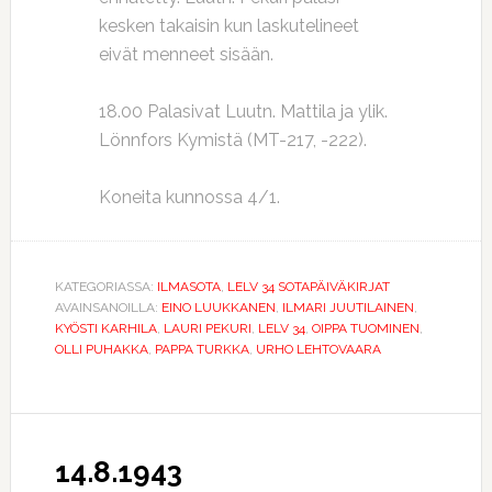
kesken takaisin kun laskutelineet
eivät menneet sisään.
18.00 Palasivat Luutn. Mattila ja ylik.
Lönnfors Kymistä (MT-217, -222).
Koneita kunnossa 4/1.
KATEGORIASSA:
ILMASOTA
,
LELV 34 SOTAPÄIVÄKIRJAT
AVAINSANOILLA:
EINO LUUKKANEN
,
ILMARI JUUTILAINEN
,
KYÖSTI KARHILA
,
LAURI PEKURI
,
LELV 34
,
OIPPA TUOMINEN
,
OLLI PUHAKKA
,
PAPPA TURKKA
,
URHO LEHTOVAARA
14.8.1943