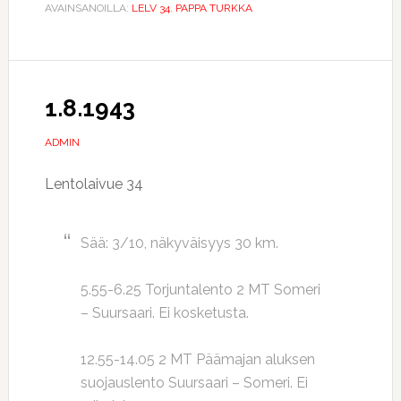
AVAINSANOILLA:
LELV 34
,
PAPPA TURKKA
1.8.1943
ADMIN
Lentolaivue 34
Sää: 3/10, näkyväisyys 30 km.
5.55-6.25 Torjuntalento 2 MT Someri
– Suursaari. Ei kosketusta.
12.55-14.05 2 MT Päämajan aluksen
suojauslento Suursaari – Someri. Ei