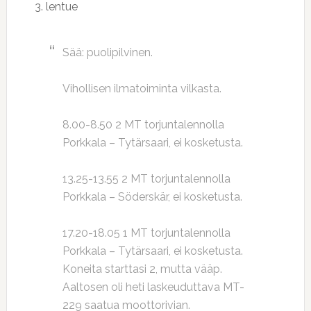
3. lentue
Sää: puolipilvinen.
Vihollisen ilmatoiminta vilkasta.
8.00-8.50 2 MT torjuntalennolla
Porkkala – Tytärsaari, ei kosketusta.
13.25-13.55 2 MT torjuntalennolla
Porkkala – Söderskär, ei kosketusta.
17.20-18.05 1 MT torjuntalennolla
Porkkala – Tytärsaari, ei kosketusta.
Koneita starttasi 2, mutta vääp.
Aaltosen oli heti laskeuduttava MT-
229 saatua moottorivian.