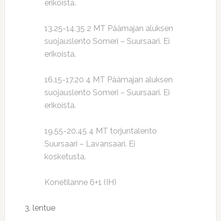
erikoista.
13.25-14.35 2 MT Päämajan aluksen
suojauslento Someri – Suursaari. Ei
erikoista.
16.15-17.20 4 MT Päämajan aluksen
suojauslento Someri – Suursaari. Ei
erikoista.
19.55-20.45 4 MT torjuntalento
Suursaari – Lavansaari. Ei
kosketusta.
Konetilanne 6+1 (IH)
3. lentue