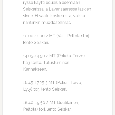
ryssä käytti edullisia asemiaan
Seiskarissa ja Lavansaaressa laskien
sinne. Ei saatu kosketusta, vaikka
nähtiinkin muodostelmat.
10.00-11.00 2 MT (Valli, Peltola) torj.
lento Seiskari.
14.05-14.50 2 MT (Pokela, Tervo)
harj. lento. Tutustuminen
Kannakseen.
16.45-17.25 3 MT (Pekuri, Tervo,
Lyly) torj. lento Seiskari.
18.40-19.50 2 MT (Juutilainen,
Peltola) torj. lento Seiskari.