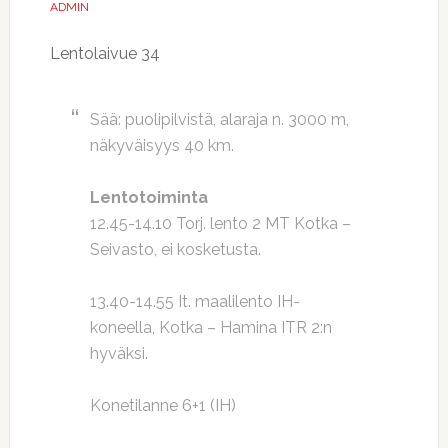
ADMIN
Lentolaivue 34
Sää: puolipilvistä, alaraja n. 3000 m,
näkyväisyys 40 km.
Lentotoiminta
12.45-14.10 Torj. lento 2 MT Kotka –
Seivasto, ei kosketusta.
13.40-14.55 It. maalilento IH-
koneella, Kotka – Hamina ITR 2:n
hyväksi.
Konetilanne 6+1 (IH)