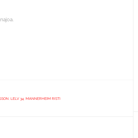
najoa.
SSON
,
LELV 34
,
MANNERHEIM RISTI