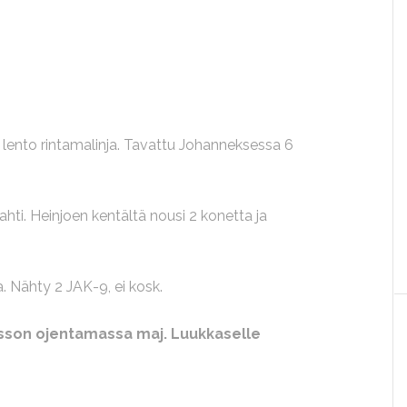
 lento rintamalinja. Tavattu Johanneksessa 6
lahti. Heinjoen kentältä nousi 2 konetta ja
a. Nähty 2 JAK-9, ei kosk.
nusson ojentamassa maj. Luukkaselle