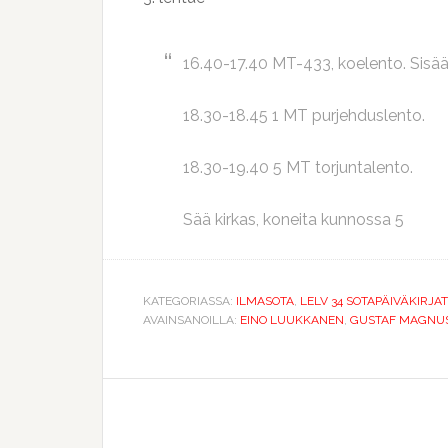
16.40-17.40 MT-433, koelento. Sisää
18.30-18.45 1 MT purjehduslento.
18.30-19.40 5 MT torjuntalento.
Sää kirkas, koneita kunnossa 5
KATEGORIASSA:
ILMASOTA
,
LELV 34 SOTAPÄIVÄKIRJAT
AVAINSANOILLA:
EINO LUUKKANEN
,
GUSTAF MAGNU