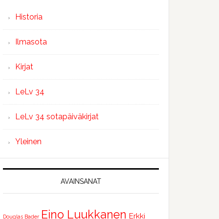
Historia
Ilmasota
Kirjat
LeLv 34
LeLv 34 sotapäiväkirjat
Yleinen
AVAINSANAT
Eino Luukkanen
Erkki
Douglas Bader