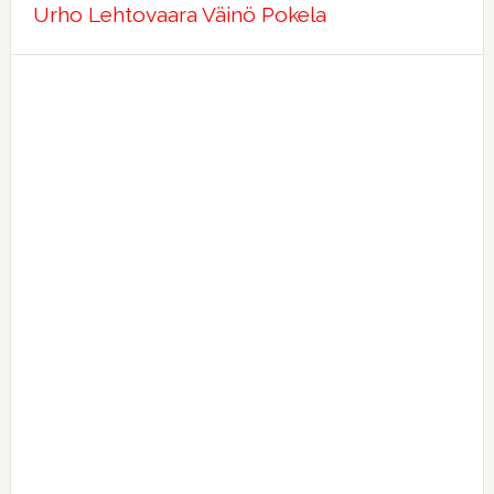
Urho Lehtovaara
Väinö Pokela