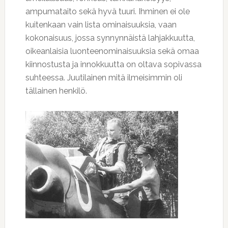
ampumataito sekä hyvä tuuri. Ihminen ei ole
kuitenkaan vain lista ominaisuuksia, vaan
kokonaisuus, jossa synnynnäistä lahjakkuutta,
oikeanlaisia luonteenominaisuuksia sekä omaa
kiinnostusta ja innokkuutta on oltava sopivassa
suhteessa. Juutilainen mitä ilmeisimmin oli
tällainen henkilö.