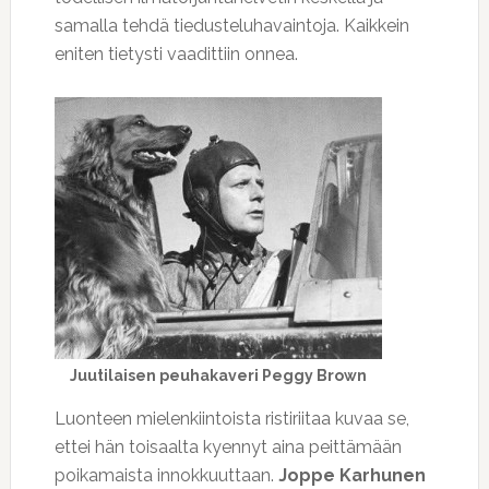
samalla tehdä tiedusteluhavaintoja. Kaikkein
eniten tietysti vaadittiin onnea.
Juutilaisen peuhakaveri Peggy Brown
Luonteen mielenkiintoista ristiriitaa kuvaa se,
ettei hän toisaalta kyennyt aina peittämään
poikamaista innokkuuttaan.
Joppe Karhunen