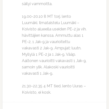
säilyi vammoitta.
19.00-20.10 8 MT torj. lento
Luumäki. Ilmataistelu Luumäki –
Koivisto alueella useiden PE-2 ja vih.
hävittäjien kanssa. Ammuttu alas 1
PE-2, 1 Jak-9 ja vaurioitettu
vakavasti 2 Jak-9. Ampujat: luutn.
Myllylä 1 PE-2 ja 1 Jak-9. Vääp.
Aaltonen vaurioitti vakavasti 1 Jak-9,
samoin ylik. Alakoski vaurioitti
vakavasti 1 Jak-9.
21.30-22.35 4 MT tied. lento Uuras –
Koivisto, ei kosk.