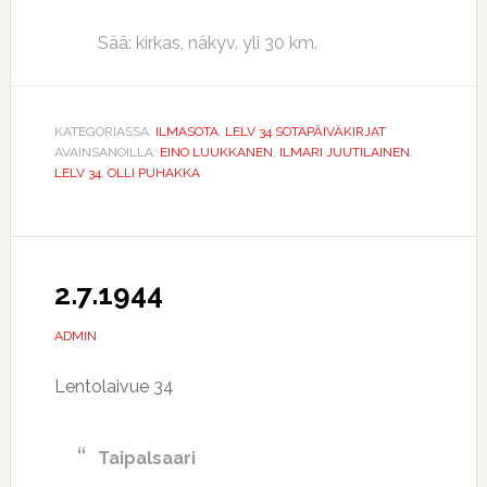
Sää: kirkas, näkyv. yli 30 km.
KATEGORIASSA:
ILMASOTA
,
LELV 34 SOTAPÄIVÄKIRJAT
AVAINSANOILLA:
EINO LUUKKANEN
,
ILMARI JUUTILAINEN
,
LELV 34
,
OLLI PUHAKKA
2.7.1944
ADMIN
Lentolaivue 34
Taipalsaari