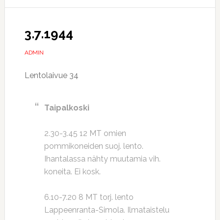
3.7.1944
ADMIN
Lentolaivue 34
Taipalkoski
2.30-3.45 12 MT omien
pommikoneiden suoj. lento.
Ihantalassa nähty muutamia vih.
koneita. Ei kosk.
6.10-7.20 8 MT torj. lento
Lappeenranta-Simola. Ilmataistelu