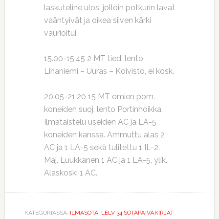
laskuteline ulos, jolloin potkurin lavat
vääntyivät ja oikea siiven kärki
vaurioitui.
15.00-15.45 2 MT tied. lento
Lihaniemi – Uuras – Koivisto, ei kosk.
20.05-21.20 15 MT omien pom.
koneiden suoj. lento Portinhoikka.
Ilmataistelu useiden AC ja LA-5
koneiden kanssa. Ammuttu alas 2
AC ja 1 LA-5 sekä tulitettu 1 IL-2.
Maj. Luukkanen 1 AC ja 1 LA-5, ylik.
Alaskoski 1 AC.
KATEGORIASSA:
ILMASOTA
,
LELV 34 SOTAPÄIVÄKIRJAT