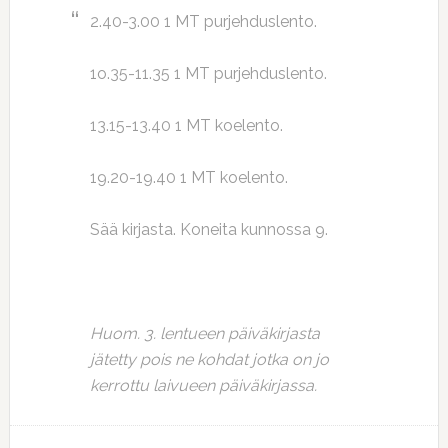
2.40-3.00 1 MT purjehduslento.
1o.35-11.35 1 MT purjehduslento.
13.15-13.40 1 MT koelento.
19.20-19.40 1 MT koelento.
Sää kirjasta. Koneita kunnossa 9.
Huom. 3. lentueen päiväkirjasta
jätetty pois ne kohdat jotka on jo
kerrottu laivueen päiväkirjassa.