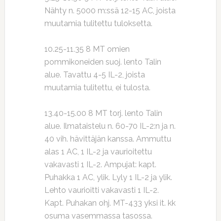
Nähty n. 5000 m:ssä 12-15 AC, joista
muutamia tulitettu tuloksetta.
10.25-11.35 8 MT omien
pommikoneiden suoj. lento Talin
alue. Tavattu 4-5 IL-2, joista
muutamia tulitettu, ei tulosta.
13.40-15.00 8 MT torj. lento Talin
alue. Ilmataistelu n. 60-70 IL-2:n ja n.
40 vih. hävittäjän kanssa. Ammuttu
alas 1 AC, 1 IL-2 ja vaurioitettu
vakavasti 1 IL-2. Ampujat: kapt.
Puhakka 1 AC, ylik. Lyly 1 IL-2 ja ylik.
Lehto vaurioitti vakavasti 1 IL-2.
Kapt. Puhakan ohj. MT-433 yksi it. kk
osuma vasemmassa tasossa.