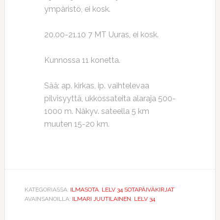
ympäristö, ei kosk.
20.00-21.10 7 MT Uuras, ei kosk.
Kunnossa 11 konetta.
Sää: ap. kirkas, ip. vaihtelevaa
pilvisyyttä, ukkossateita alaraja 500-
1000 m. Näkyv. sateella 5 km
muuten 15-20 km.
KATEGORIASSA:
ILMASOTA
,
LELV 34 SOTAPÄIVÄKIRJAT
AVAINSANOILLA:
ILMARI JUUTILAINEN
,
LELV 34