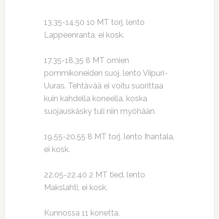
13.35-14.50 10 MT torj. lento
Lappeenranta, ei kosk.
17.35-18.35 8 MT omien
pommikoneiden suoj. lento Viipuri-
Uuras. Tehtävää ei voitu suorittaa
kuin kahdella koneella, koska
suojauskäsky tuli niin myöhään.
19.55-20.55 8 MT torj. lento Ihantala,
ei kosk.
22.05-22.40 2 MT tied. lento
Makslahti, ei kosk.
Kunnossa 11 konetta.