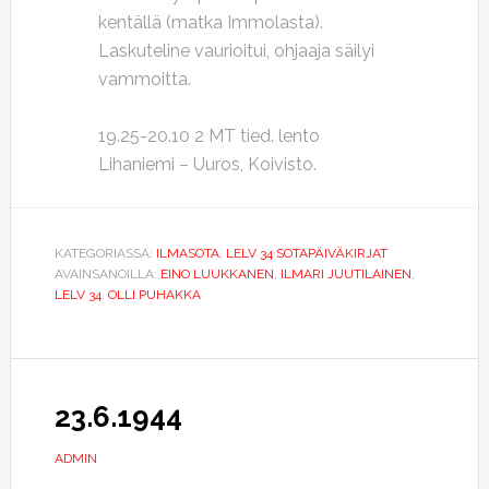
kentällä (matka Immolasta).
Laskuteline vaurioitui, ohjaaja säilyi
vammoitta.
19.25-20.10 2 MT tied. lento
Lihaniemi – Uuros, Koivisto.
KATEGORIASSA:
ILMASOTA
,
LELV 34 SOTAPÄIVÄKIRJAT
AVAINSANOILLA:
EINO LUUKKANEN
,
ILMARI JUUTILAINEN
,
LELV 34
,
OLLI PUHAKKA
23.6.1944
ADMIN