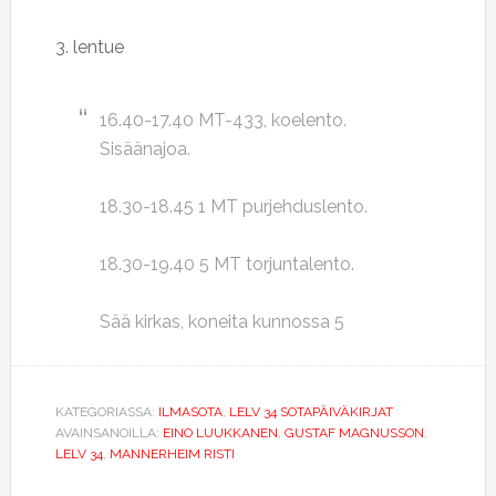
3. lentue
16.40-17.40 MT-433, koelento.
Sisäänajoa.
18.30-18.45 1 MT purjehduslento.
18.30-19.40 5 MT torjuntalento.
Sää kirkas, koneita kunnossa 5
KATEGORIASSA:
ILMASOTA
,
LELV 34 SOTAPÄIVÄKIRJAT
AVAINSANOILLA:
EINO LUUKKANEN
,
GUSTAF MAGNUSSON
,
LELV 34
,
MANNERHEIM RISTI