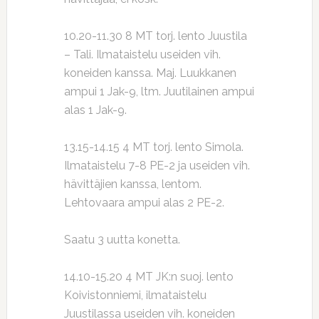
10.20-11.30 8 MT torj. lento Juustila
– Tali. Ilmataistelu useiden vih.
koneiden kanssa. Maj. Luukkanen
ampui 1 Jak-9, ltm. Juutilainen ampui
alas 1 Jak-9.
13.15-14.15 4 MT torj. lento Simola.
Ilmataistelu 7-8 PE-2 ja useiden vih.
hävittäjien kanssa, lentom.
Lehtovaara ampui alas 2 PE-2.
Saatu 3 uutta konetta.
14.10-15.20 4 MT JK:n suoj. lento
Koivistonniemi, ilmataistelu
Juustilassa useiden vih. koneiden