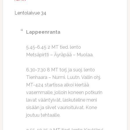
Lentolaivue 34
Lappeenranta
5.45-6.45 2 MT tied. lento
Metsäpirtti – Äyräpää – Muolaa.
6.30-7.30 8 MT torj. ja suoj. lento
Tienhaara – Nurmi. Luutn. Vallin ohj.
MT-424 startissa alkoi kiertää
vasemmalle, jolloin koneen potkurin
lavat vääntyivät, laskuteline meni
sisään ja siivet vaurioituivat. Kone
joutuu tehtaalle.