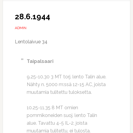
28.6.1944
ADMIN
Lentolaivue 34
Taipalsaari
9.25-10.30 3 MT torj. lento Talin alue.
Nähty n. 5000 m:ssä 12-15 AC, joista
muutamia tulitettu tuloksetta.
10.25-11.35 8 MT omien
pommikoneiden suoj. lento Talin
alue. Tavattu 4-5 IL-2, joista
muutamia tulitettu, ei tulosta.