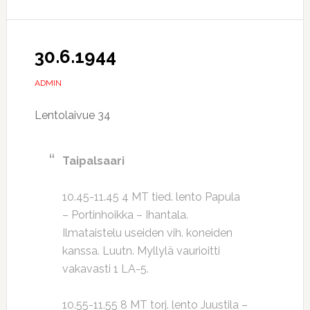
30.6.1944
ADMIN
Lentolaivue 34
Taipalsaari
10.45-11.45 4 MT tied. lento Papula
– Portinhoikka – Ihantala.
Ilmataistelu useiden vih. koneiden
kanssa. Luutn. Myllylä vaurioitti
vakavasti 1 LA-5.
10.55-11.55 8 MT torj. lento Juustila –