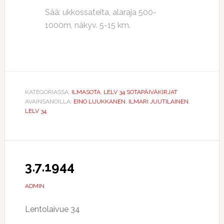
Sää: ukkossateita, alaraja 500-
1000m, näkyv. 5-15 km.
KATEGORIASSA:
ILMASOTA
,
LELV 34 SOTAPÄIVÄKIRJAT
AVAINSANOILLA:
EINO LUUKKANEN
,
ILMARI JUUTILAINEN
,
LELV 34
3.7.1944
ADMIN
Lentolaivue 34