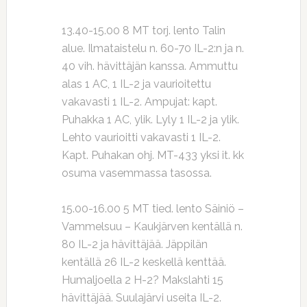
13.40-15.00 8 MT torj. lento Talin
alue. Ilmataistelu n. 60-70 IL-2:n ja n.
40 vih. hävittäjän kanssa. Ammuttu
alas 1 AC, 1 IL-2 ja vaurioitettu
vakavasti 1 IL-2. Ampujat: kapt.
Puhakka 1 AC, ylik. Lyly 1 IL-2 ja ylik.
Lehto vaurioitti vakavasti 1 IL-2.
Kapt. Puhakan ohj. MT-433 yksi it. kk
osuma vasemmassa tasossa.
15.00-16.00 5 MT tied. lento Säiniö –
Vammelsuu – Kaukjärven kentällä n.
80 IL-2 ja hävittäjää. Jäppilän
kentällä 26 IL-2 keskellä kenttää.
Humaljoella 2 H-2? Makslahti 15
hävittäjää. Suulajärvi useita IL-2.