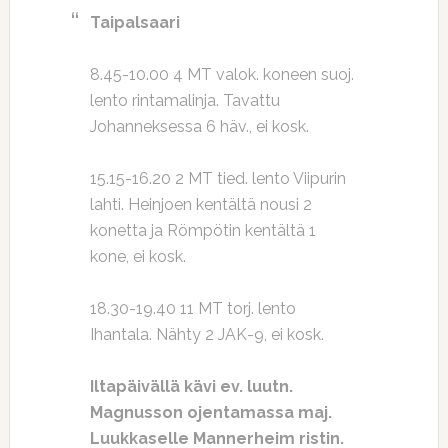
Taipalsaari
8.45-10.00 4 MT valok. koneen suoj.
lento rintamalinja. Tavattu
Johanneksessa 6 häv., ei kosk.
15.15-16.20 2 MT tied. lento Viipurin
lahti. Heinjoen kentältä nousi 2
konetta ja Römpötin kentältä 1
kone, ei kosk.
18.30-19.40 11 MT torj. lento
Ihantala. Nähty 2 JAK-9, ei kosk.
Iltapäivällä kävi ev. luutn.
Magnusson ojentamassa maj.
Luukkaselle Mannerheim ristin.