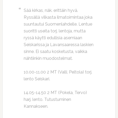
Sää kirkas, näk. erittäin hyvä.
Ryssällä vilkasta ilmatoimintaa joka
suuntautui Suomenlahdelle. Lentue
suoritti useita torj. lentoja, mutta
ryssä käytti edullisia asemiaan
Seiskarissa ja Lavansaaressa laskien
sinne. Ei saatu kosketusta, vaikka
nähtiinkin muodostelmat.
10.00-11.00 2 MT (Valli, Peltola) torj.
lento Seiskari.
14.05-14.50 2 MT (Pokela, Tervo)
harj. lento. Tutustuminen
Kannakseen.