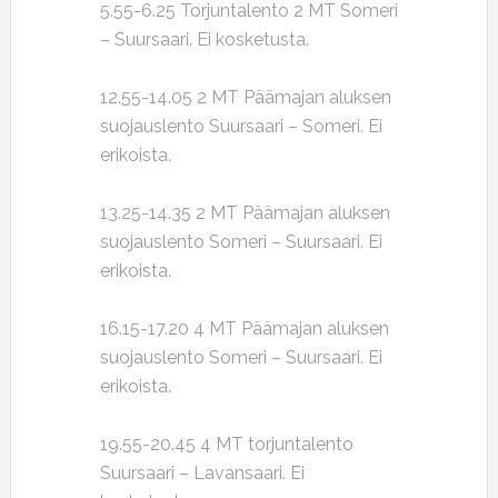
5.55-6.25 Torjuntalento 2 MT Someri
– Suursaari. Ei kosketusta.
12.55-14.05 2 MT Päämajan aluksen
suojauslento Suursaari – Someri. Ei
erikoista.
13.25-14.35 2 MT Päämajan aluksen
suojauslento Someri – Suursaari. Ei
erikoista.
16.15-17.20 4 MT Päämajan aluksen
suojauslento Someri – Suursaari. Ei
erikoista.
19.55-20.45 4 MT torjuntalento
Suursaari – Lavansaari. Ei