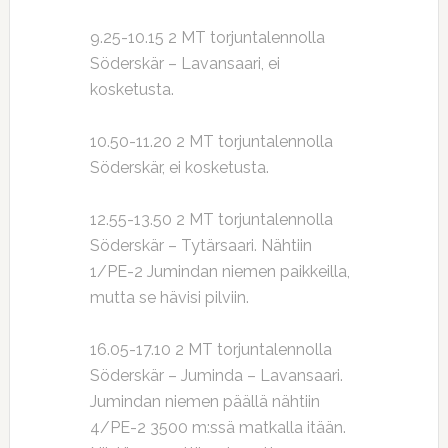
9.25-10.15 2 MT torjuntalennolla
Söderskär – Lavansaari, ei
kosketusta.
10.50-11.20 2 MT torjuntalennolla
Söderskär, ei kosketusta.
12.55-13.50 2 MT torjuntalennolla
Söderskär – Tytärsaari. Nähtiin
1/PE-2 Jumindan niemen paikkeilla,
mutta se hävisi pilviin.
16.05-17.10 2 MT torjuntalennolla
Söderskär – Juminda – Lavansaari.
Jumindan niemen päällä nähtiin
4/PE-2 3500 m:ssä matkalla itään.