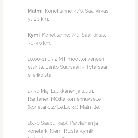
Malmi
: Konetilanne: 4/0. Sää: kirkas,
yli 20 km.
Kymi
: Konetilanne: 7/0. Sää: kirkas,
30-40 km.
10.00-11.05 2 MT moottoriveneen
etsintä. Lento Suursaari – Tytärsaari,
ei erikoista.
13.50 Maj. Luukkanen ja luutn.
Rantanen MO:lla komennukselle
(konetark. 2/Le.Lv. 34) Malmille.
18.30 Saapui kapt. Parviainen ja
konetark. Niemi RE:stä Kymiin