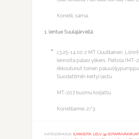
Konetil. sama.
1. lentue Suulajärvellä
13.25-14.00 2 MT (Juutilainen, Lönnf
lennolta palasi ylikers. Peltola (MT-2
rikkoutunut toinen paluuöljypumppu,
Suodattimiin kertyi lastu.
MT-207 kuomu korjattu.
Konetilanne: 2/3.
KATEGORIASSA:
ILMASOTA
,
LELV 34 SOTAPÄIVÄKIRJAT