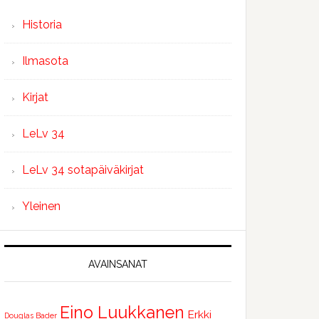
Historia
Ilmasota
Kirjat
LeLv 34
LeLv 34 sotapäiväkirjat
Yleinen
AVAINSANAT
Eino Luukkanen
Erkki
Douglas Bader