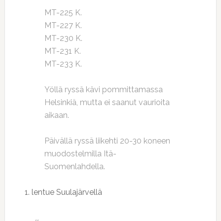
MT-225 K.
MT-227 K.
MT-230 K.
MT-231 K.
MT-233 K.
Yöllä ryssä kävi pommittamassa
Helsinkiä, mutta ei saanut vaurioita
aikaan.
Päivällä ryssä liikehti 20-30 koneen
muodostelmilla Itä-
Suomenlahdella.
1. lentue Suulajärvellä