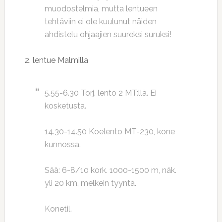
muodostelmia, mutta lentueen
tehtäviin ei ole kuulunut näiden
ahdistelu ohjaajien suureksi suruksi!
2. lentue Malmilla
5.55-6.30 Torj. lento 2 MT:llä. Ei
kosketusta.
14.30-14.50 Koelento MT-230, kone
kunnossa.
Sää: 6-8/10 kork. 1000-1500 m, näk.
yli 20 km, melkein tyyntä.
Konetil.