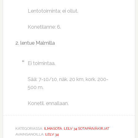
Lentotoiminta: ei ollut.
Konetilanne: 6.
2. lentue Malmilla
Ei toimintaa.
Sää: 7-10/10, näk. 20 km, kork. 200-
500 m.
Konetil. ennallaan.
KATEGORIASSA:
ILMASOTA
,
LELV 34 SOTAPÄIVÄKIRJAT
AVAINSANOILLA:
LELV 34