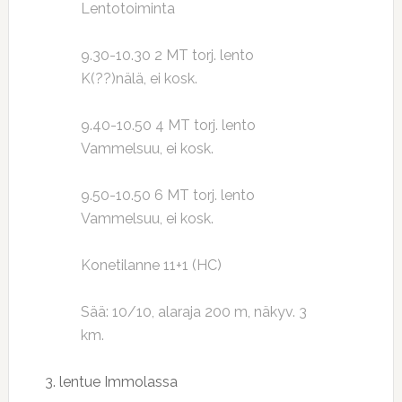
Lentotoiminta
9.30-10.30 2 MT torj. lento
K(??)nälä, ei kosk.
9.40-10.50 4 MT torj. lento
Vammelsuu, ei kosk.
9.50-10.50 6 MT torj. lento
Vammelsuu, ei kosk.
Konetilanne 11+1 (HC)
Sää: 10/10, alaraja 200 m, näkyv. 3
km.
3. lentue Immolassa