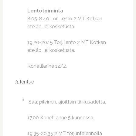
Lentotoiminta
8.05-8.40 Torj. lento 2 MT Kotkan
eteläp., ei kosketusta.
19.20-20.15 Torj. lento 2 MT Kotkan
eteläp., ei kosketusta.
Konetilanne 12/2.
3. lentue
Sää: pilvinen, ajoittain tihkusadetta.
17.00 Konetilanne 5 kunnossa.
19.35-20.35 2 MT torjuntalennolla