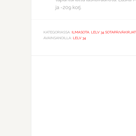
ja -209 korj.
KATEGORIASSA:
ILMASOTA
,
LELV 34 SOTAPÄIVÄKIRJAT
AVAINSANOILLA:
LELV 34