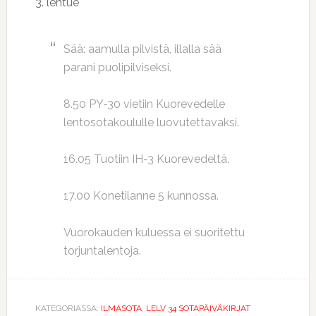
3. lentue
Sää: aamulla pilvistä, illalla sää
parani puolipilviseksi.
8.50 PY-30 vietiin Kuorevedelle
lentosotakoululle luovutettavaksi.
16.05 Tuotiin IH-3 Kuorevedeltä.
17.00 Konetilanne 5 kunnossa.
Vuorokauden kuluessa ei suoritettu
torjuntalentoja.
KATEGORIASSA:
ILMASOTA
,
LELV 34 SOTAPÄIVÄKIRJAT