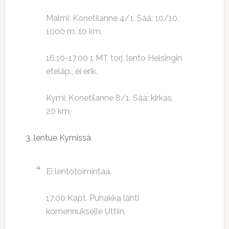
Malmi: Konetilanne 4/1. Sää: 10/10,
1000 m, 10 km.
16.10-17.00 1 MT torj. lento Helsingin
eteläp., ei erik.
Kymi: Konetilanne 8/1. Sää: kirkas,
20 km.
3. lentue Kymissä
Ei lentotoimintaa.
17.00 Kapt. Puhakka lähti
komennukselle Uttiin.