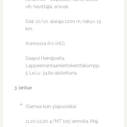
vih. hävittäjiä, ei kosk.
Sää: 10/10, alaraja 1000 m, näkyv. 15
km.
Kunnossa 6+1 (HC).
Saapui Heinäjoelta
Lappeenrantaanlentokenttäkompp.
5 Le.Lv. 34:lle alistettuna.
3. lentue
(Samaa kuin yläpuolella)
11.10-12.20 4/MT torj. lennolla. Maj.