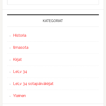
sivustolta
KATEGORIAT
Historia
Ilmasota
Kirjat
LeLv 34
LeLv 34 sotapäiväkirjat
Yleinen