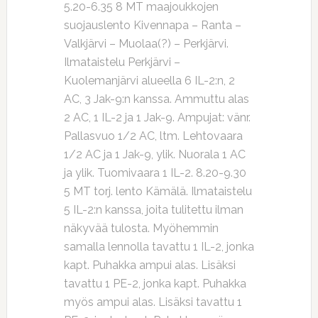
5.20-6.35 8 MT maajoukkojen
suojauslento Kivennapa – Ranta –
Valkjärvi – Muolaa(?) – Perkjärvi.
Ilmataistelu Perkjärvi –
Kuolemanjärvi alueella 6 IL-2:n, 2
AC, 3 Jak-9:n kanssa. Ammuttu alas
2 AC, 1 IL-2 ja 1 Jak-9. Ampujat: vänr.
Pallasvuo 1/2 AC, ltm. Lehtovaara
1/2 AC ja 1 Jak-9, ylik. Nuorala 1 AC
ja ylik. Tuomivaara 1 IL-2. 8.20-9.30
5 MT torj. lento Kämälä. Ilmataistelu
5 IL-2:n kanssa, joita tulitettu ilman
näkyvää tulosta. Myöhemmin
samalla lennolla tavattu 1 IL-2, jonka
kapt. Puhakka ampui alas. Lisäksi
tavattu 1 PE-2, jonka kapt. Puhakka
myös ampui alas. Lisäksi tavattu 1