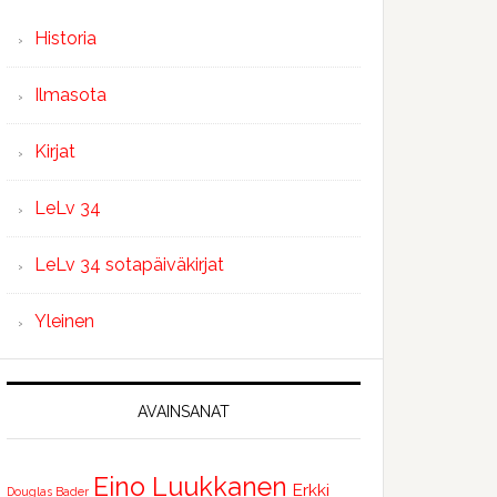
Historia
Ilmasota
Kirjat
LeLv 34
LeLv 34 sotapäiväkirjat
Yleinen
AVAINSANAT
Eino Luukkanen
Erkki
Douglas Bader