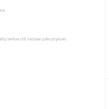
ui.
ätty lentue otti vastaan päivystyksen.