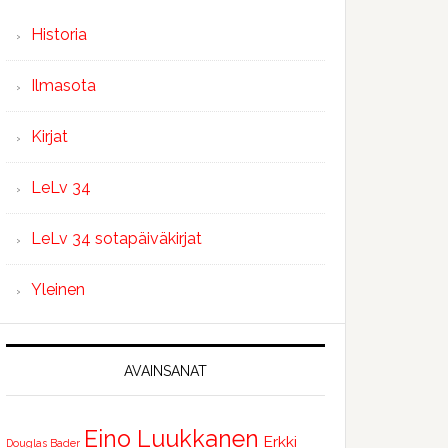
Historia
Ilmasota
Kirjat
LeLv 34
LeLv 34 sotapäiväkirjat
Yleinen
AVAINSANAT
Eino Luukkanen
Erkki
Douglas Bader