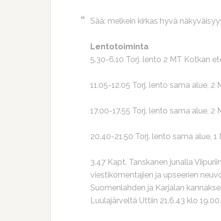
Sää: melkein kirkas hyvä näkyväisyy
Lentotoiminta
5.30-6.10 Torj. lento 2 MT Kotkan ete
11.05-12.05 Torj. lento sama alue, 2 
17.00-17.55 Torj. lento sama alue, 2 
20.40-21.50 Torj. lento sama alue, 1 
3.47 Kapt. Tanskanen junalla Viipuriin 
viestikomentajien ja upseerien neuv
Suomenlahden ja Karjalan kannaksen vi
Luulajärveltä Uttiin 21.6.43 klo 19.00.