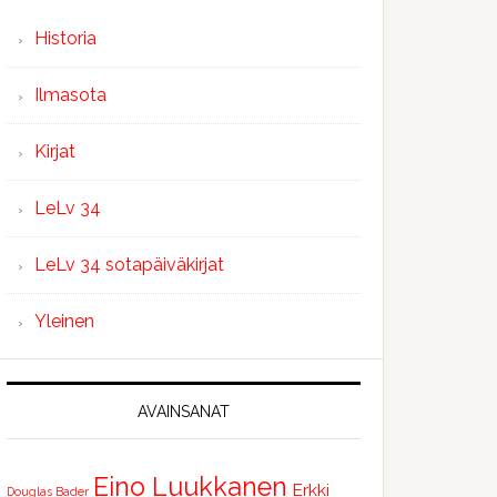
Historia
Ilmasota
Kirjat
LeLv 34
LeLv 34 sotapäiväkirjat
Yleinen
AVAINSANAT
Eino Luukkanen
Erkki
Douglas Bader