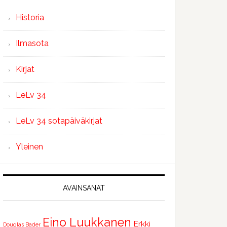
Historia
Ilmasota
Kirjat
LeLv 34
LeLv 34 sotapäiväkirjat
Yleinen
AVAINSANAT
Eino Luukkanen
Erkki
Douglas Bader