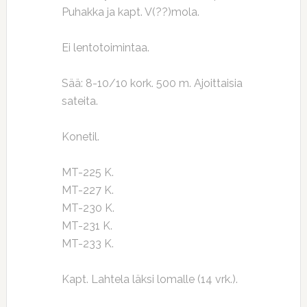
Puhakka ja kapt. V(??)mola.
Ei lentotoimintaa.
Sää: 8-10/10 kork. 500 m. Ajoittaisia
sateita.
Konetil.
MT-225 K.
MT-227 K.
MT-230 K.
MT-231 K.
MT-233 K.
Kapt. Lahtela läksi lomalle (14 vrk.).