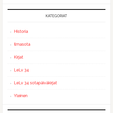
KATEGORIAT
Historia
Ilmasota
Kirjat
LeLv 34
LeLv 34 sotapäiväkirjat
Yleinen