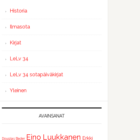
Historia
Ilmasota
Kirjat
LeLv 34
LeLv 34 sotapäiväkirjat
Yleinen
AVAINSANAT
Eino Luukkanen
Erkki
Douglas Bader