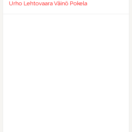
Urho Lehtovaara
Väinö Pokela