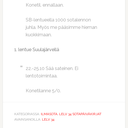
Konetil. ennallaan.
SB-lentueella 1000 sotalennon
juhla. Myös me pääsimme hieman
kuokkimaan.
1. lentue Suulajärvellä
22.-25.10 Sää sateinen. Ei
lentotoimintaa.
Konetilanne 5/0.
KATEGORIASSA:
ILMASOTA
,
LELV 34 SOTAPÄIVÄKIRJAT
AVAINSANOILLA:
LELV 34