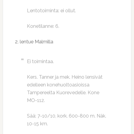
Lentotoiminta: ei ollut.
Konetilanne: 6.
2. lentue Malmilla
Ei toimintaa.
Kers. Tanner ja mek. Heino lensivät
edelleen konehuoltoasioissa
Tampereelta Kuorevedelle. Kone
MO-112.
Sää: 7-10/10, kork. 600-800 m. Näk.
10-15 km.