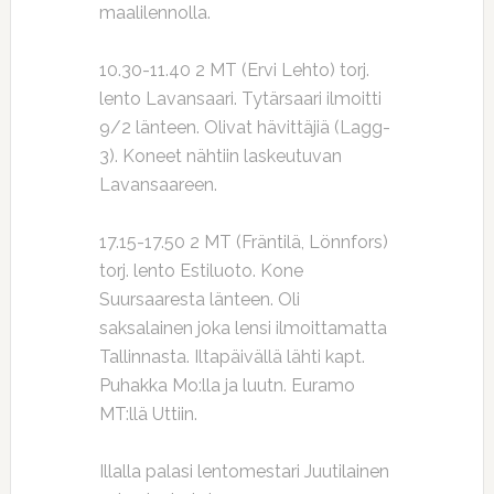
maalilennolla.
10.30-11.40 2 MT (Ervi Lehto) torj.
lento Lavansaari. Tytärsaari ilmoitti
9/2 länteen. Olivat hävittäjiä (Lagg-
3). Koneet nähtiin laskeutuvan
Lavansaareen.
17.15-17.50 2 MT (Fräntilä, Lönnfors)
torj. lento Estiluoto. Kone
Suursaaresta länteen. Oli
saksalainen joka lensi ilmoittamatta
Tallinnasta. Iltapäivällä lähti kapt.
Puhakka Mo:lla ja luutn. Euramo
MT:llä Uttiin.
Illalla palasi lentomestari Juutilainen