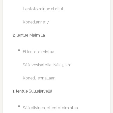
Lentotoiminta: ei ollut.
Konetilanne: 7.
2. lentue Malmilla
Ei lentotoimintaa.
Sää: vesisateita. Näk. 5 km.
Konetil. ennallaan.
1. lentue Suulajärvellä
Sää pilvinen, ei lentotoimintaa.