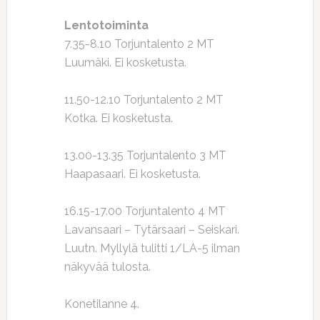
Lentotoiminta
7.35-8.10 Torjuntalento 2 MT
Luumäki. Ei kosketusta.
11.50-12.10 Torjuntalento 2 MT
Kotka. Ei kosketusta.
13.00-13.35 Torjuntalento 3 MT
Haapasaari. Ei kosketusta.
16.15-17.00 Torjuntalento 4 MT
Lavansaari – Tytärsaari – Seiskari.
Luutn. Myllylä tulitti 1/LA-5 ilman
näkyvää tulosta.
Konetilanne 4.