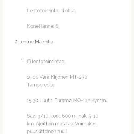
Lentotoiminta: ei ollut.
Konetilanne: 6.
2. lentue Malmilla
Ei lentotoimintaa.
15.00 Vänr. Kirjonen MT-230
Tampereelle.
15.30 Luutn. Euramo MO-112 Kymiin.
Sää: 9/10, kork. 600 m, näk. 5-10
km. Ajoittain matalaa. Voimakas
puuskittainen tuuli.