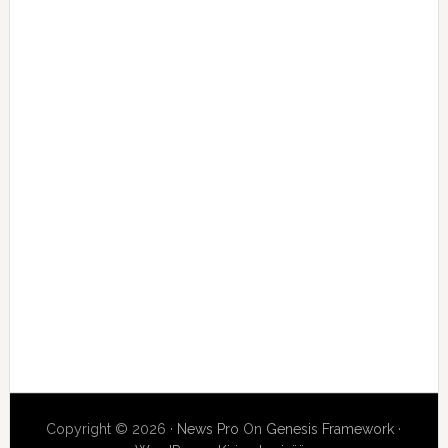
Copyright © 2026 ·
News Pro
On
Genesis Framework
·