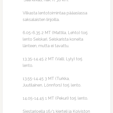
Vilkasta lentotoimintaa pääasiassa
saksalaisten linjoilla.
6.05-6.35 2 MT (Mattila, Lehto) torj.
lento Seiskari. Seiskarista koneita
länteen, mutta ei tavattu.
13.35-14.45 2 MT (Valli, Lyly) torj.
lento.
13.55-14.45 3 MT (Turkka,
Juutilainen, Lönnfors) torj. lento.
14.05-14.45 1 MT (Pekuri) torj. lento.
Siestarjoella 16/1 kierteli ja Koiviston