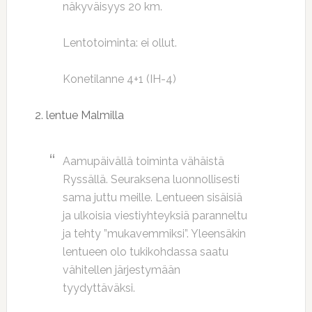
näkyväisyys 20 km.
Lentotoiminta: ei ollut.
Konetilanne 4+1 (IH-4)
2. lentue Malmilla
Aamupäivällä toiminta vähäistä
Ryssällä. Seuraksena luonnollisesti
sama juttu meille. Lentueen sisäisiä
ja ulkoisia viestiyhteyksiä paranneltu
ja tehty ”mukavemmiksi”. Yleensäkin
lentueen olo tukikohdassa saatu
vähitellen järjestymään
tyydyttäväksi.