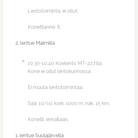
Lentotoiminta: ei ollut.
Konetilanne: 6.
2. lentue Malmilla
10.30-10.40 Koelento MT-227:llä.
Kone ei ollut lentokunnossa.
Ei muuta lentotoimintaa.
Sää: 10/10, kork. 1000 m, näk. 15 km.
Konetil. ennallaan.
1. lentue Suulajärvellä