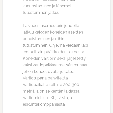
kunnostaminen ja lähempi
tutustuminen jatkuu.
Laivueen asemestarin johdolla
jatkuu kaikkien koneiden aseitten
puhdistaminen ja niihin
tutustuminen. Ohjelma viedään läpi
lentueittain päälliköiden toimesta.
Koneiden vartioimiseksi järjestetty
kaksi vartiopaikkaa metsän reunaan,
johon koneet ovat sijoitettu.
Vartiotupana pahviteltta.
Vartiopaikalta teltalle 200-300
metriä ja on se kentän laidassa.
Vartiomiehistö Khj 12:sta ja
esikuntakomppaniasta.