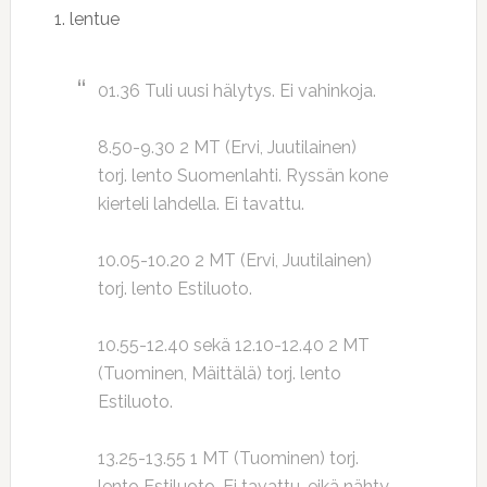
1. lentue
01.36 Tuli uusi hälytys. Ei vahinkoja.
8.50-9.30 2 MT (Ervi, Juutilainen)
torj. lento Suomenlahti. Ryssän kone
kierteli lahdella. Ei tavattu.
10.05-10.20 2 MT (Ervi, Juutilainen)
torj. lento Estiluoto.
10.55-12.40 sekä 12.10-12.40 2 MT
(Tuominen, Mäittälä) torj. lento
Estiluoto.
13.25-13.55 1 MT (Tuominen) torj.
lento Estiluoto. Ei tavattu, eikä nähty