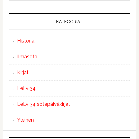
KATEGORIAT
Historia
Ilmasota
Kirjat
LeLv 34
LeLv 34 sotapäiväkirjat
Yleinen