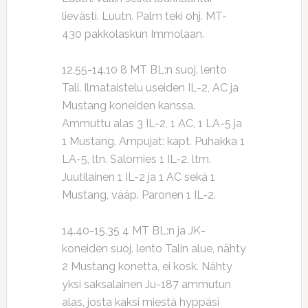
lievästi. Luutn. Palm teki ohj. MT-
430 pakkolaskun Immolaan.
12.55-14.10 8 MT BL:n suoj. lento
Tali. Ilmataistelu useiden IL-2, AC ja
Mustang koneiden kanssa.
Ammuttu alas 3 IL-2, 1 AC, 1 LA-5 ja
1 Mustang. Ampujat: kapt. Puhakka 1
LA-5, ltn. Salomies 1 IL-2, ltm.
Juutilainen 1 IL-2 ja 1 AC sekä 1
Mustang, vääp. Paronen 1 IL-2.
14.40-15.35 4 MT BL:n ja JK-
koneiden suoj. lento Talin alue, nähty
2 Mustang konetta, ei kosk. Nähty
yksi saksalainen Ju-187 ammutun
alas, josta kaksi miestä hyppäsi