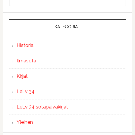
sivustolta
KATEGORIAT
Historia
Ilmasota
Kirjat
LeLv 34
LeLv 34 sotapäiväkirjat
Yleinen