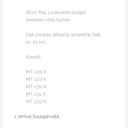
18.00 Maj. Luukkanen ja kapt.
Andersin VI:llä Kymiin.
Sää: poutaa, kirkasta, auteretta. Näk.
10-20 km.
Konetil.
MT-225 K.
MT-227 K.
MT-230 K.
MT-231 K.
MT-233 K.
1. lentue Suulajärvellä