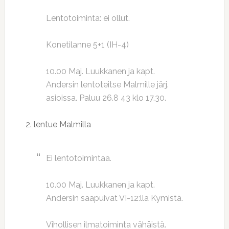
Lentotoiminta: ei ollut.
Konetilanne 5+1 (IH-4)
10.00 Maj. Luukkanen ja kapt.
Andersin lentoteitse Malmille järj.
asioissa. Paluu 26.8 43 klo 17.30.
2. lentue Malmilla
Ei lentotoimintaa.
10.00 Maj. Luukkanen ja kapt.
Andersin saapuivat VI-12:lla Kymistä.
Vihollisen ilmatoiminta vähäistä.