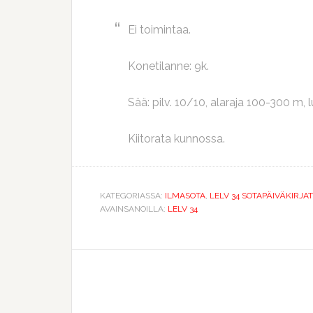
Ei toimintaa.
Konetilanne: 9k.
Sää: pilv. 10/10, alaraja 100-300 m, 
Kiitorata kunnossa.
KATEGORIASSA:
ILMASOTA
,
LELV 34 SOTAPÄIVÄKIRJAT
AVAINSANOILLA:
LELV 34