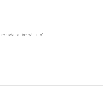
lumisadetta, lämpötila 0C.