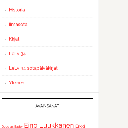
Historia
Ilmasota
Kirjat
LeLv 34
LeLv 34 sotapäiväkirjat
Yleinen
AVAINSANAT
Eino Luukkanen
Erkki
Douglas Bader