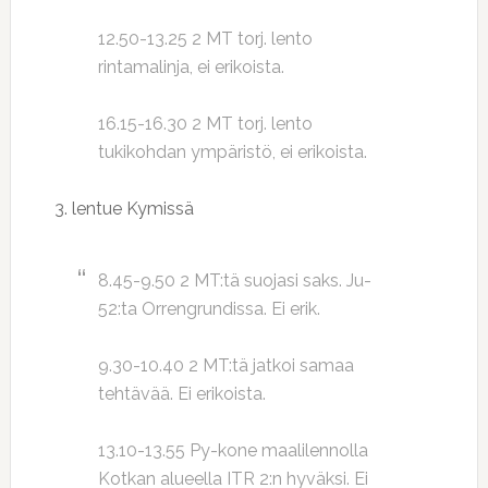
12.50-13.25 2 MT torj. lento
rintamalinja, ei erikoista.
16.15-16.30 2 MT torj. lento
tukikohdan ympäristö, ei erikoista.
3. lentue Kymissä
8.45-9.50 2 MT:tä suojasi saks. Ju-
52:ta Orrengrundissa. Ei erik.
9.30-10.40 2 MT:tä jatkoi samaa
tehtävää. Ei erikoista.
13.10-13.55 Py-kone maalilennolla
Kotkan alueella ITR 2:n hyväksi. Ei