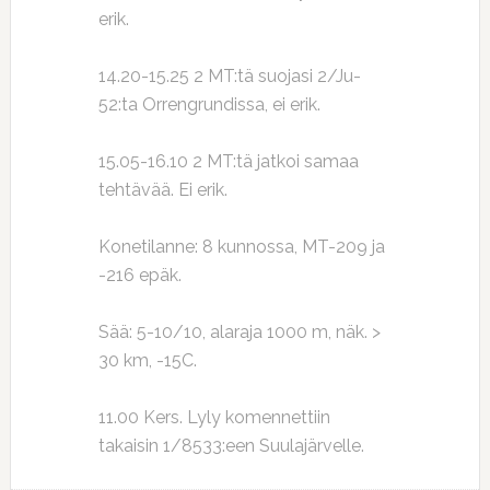
erik.
14.20-15.25 2 MT:tä suojasi 2/Ju-
52:ta Orrengrundissa, ei erik.
15.05-16.10 2 MT:tä jatkoi samaa
tehtävää. Ei erik.
Konetilanne: 8 kunnossa, MT-209 ja
-216 epäk.
Sää: 5-10/10, alaraja 1000 m, näk. >
30 km, -15C.
11.00 Kers. Lyly komennettiin
takaisin 1/8533:een Suulajärvelle.